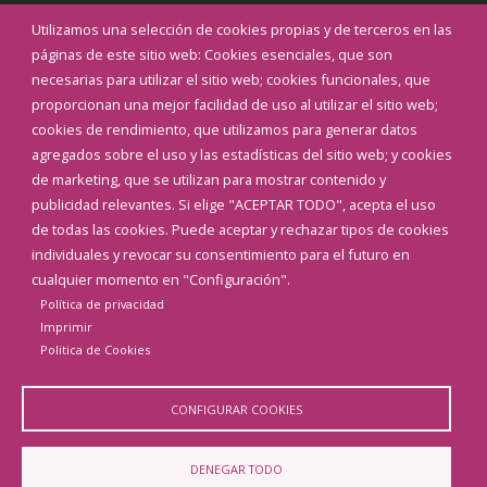
Utilizamos una selección de cookies propias y de terceros en las
INICIAR SESIÓN
páginas de este sitio web: Cookies esenciales, que son
MAPA WEB
necesarias para utilizar el sitio web; cookies funcionales, que
proporcionan una mejor facilidad de uso al utilizar el sitio web;
cookies de rendimiento, que utilizamos para generar datos
agregados sobre el uso y las estadísticas del sitio web; y cookies
de marketing, que se utilizan para mostrar contenido y
publicidad relevantes. Si elige "ACEPTAR TODO", acepta el uso
de todas las cookies. Puede aceptar y rechazar tipos de cookies
individuales y revocar su consentimiento para el futuro en
cualquier momento en "Configuración".
Política de privacidad
Imprimir
Politica de Cookies
Aviso Legal
Política de privacidad
Política de Cookies
Declaración de accesibilidad
CONFIGURAR COOKIES
Diputación de Burgos
DENEGAR TODO