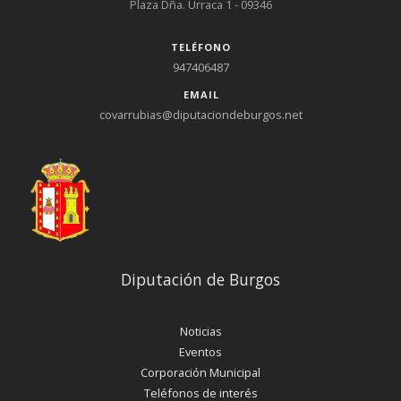
Plaza Dña. Urraca 1 - 09346
TELÉFONO
947406487
EMAIL
covarrubias@diputaciondeburgos.net
Diputación de Burgos
Noticias
Eventos
Corporación Municipal
Teléfonos de interés