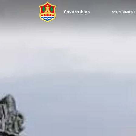
Pasar al contenido principal
Covarrubias
AYUNTAMIENT